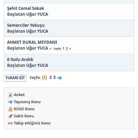
Şehit Cemal Sokak
Başlatan
Uğur YUCA
Semerciler Yokuşu
Başlatan
Uğur YUCA
AHMET DURAL MEYDANI
Başlatan
Uğur YUCA
1
2
Sayfa
6 Nolu Aralık
Başlatan
Uğur YUCA
2
3
Sayfa
1
YUKARI GIT
Anket
Taşınmış Konu
Kilitli Konu
Sabit Konu
Takip ettiğiniz konu