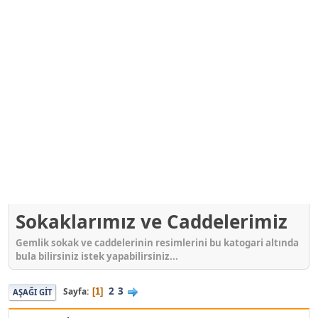
Sokaklarımız ve Caddelerimiz
Gemlik sokak ve caddelerinin resimlerini bu katogari altında
bula bilirsiniz istek yapabilirsiniz...
2
3
Sayfa
1
AŞAĞI GIT