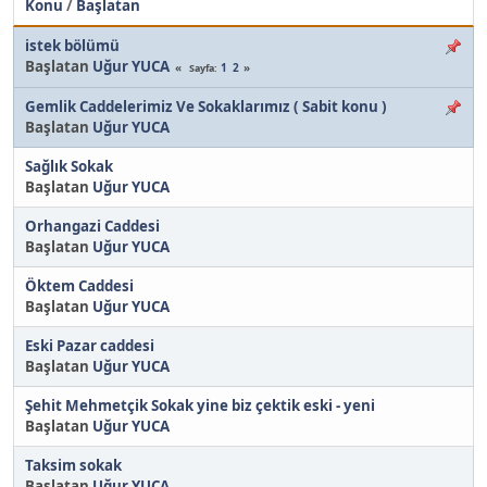
Konu
/
Başlatan
istek bölümü
Başlatan
Uğur YUCA
1
2
Sayfa
Gemlik Caddelerimiz Ve Sokaklarımız ( Sabit konu )
Başlatan
Uğur YUCA
Sağlık Sokak
Başlatan
Uğur YUCA
Orhangazi Caddesi
Başlatan
Uğur YUCA
Öktem Caddesi
Başlatan
Uğur YUCA
Eski Pazar caddesi
Başlatan
Uğur YUCA
Şehit Mehmetçik Sokak yine biz çektik eski - yeni
Başlatan
Uğur YUCA
Taksim sokak
Başlatan
Uğur YUCA