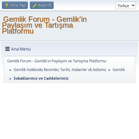
Giriş Yap
Kayıt Ol
Gemlik Forum - Gemlik'in
Paylaşım ve Tartışma
Platformu
Ana Menü
Gemlik Forum - Gemlik'in Paylaşım ve Tartışma Platformu
Gemlik Hakkında Resimler, Tarihi, Haberler vb bölümü
Gemlik
►
►
Sokaklarımız ve Caddelerimiz
►