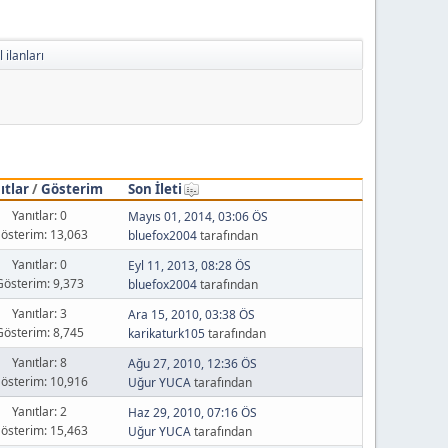
 ilanları
ıtlar
/
Gösterim
Son İleti
Yanıtlar: 0
Mayıs 01, 2014, 03:06 ÖS
österim: 13,063
bluefox2004
tarafından
Yanıtlar: 0
Eyl 11, 2013, 08:28 ÖS
Gösterim: 9,373
bluefox2004
tarafından
Yanıtlar: 3
Ara 15, 2010, 03:38 ÖS
Gösterim: 8,745
karikaturk105
tarafından
Yanıtlar: 8
Ağu 27, 2010, 12:36 ÖS
österim: 10,916
Uğur YUCA
tarafından
Yanıtlar: 2
Haz 29, 2010, 07:16 ÖS
österim: 15,463
Uğur YUCA
tarafından