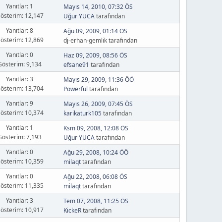
Yanıtlar: 1
Mayıs 14, 2010, 07:32 ÖS
österim: 12,147
Uğur YUCA
tarafından
Yanıtlar: 8
Ağu 09, 2009, 01:14 ÖS
österim: 12,869
dj-erhan-gemlik tarafından
Yanıtlar: 0
Haz 09, 2009, 08:56 ÖS
Gösterim: 9,134
efsane91
tarafından
Yanıtlar: 3
Mayıs 29, 2009, 11:36 ÖÖ
österim: 13,704
Powerful
tarafından
Yanıtlar: 9
Mayıs 26, 2009, 07:45 ÖS
österim: 10,374
karikaturk105
tarafından
Yanıtlar: 1
Ksm 09, 2008, 12:08 ÖS
Gösterim: 7,193
Uğur YUCA
tarafından
Yanıtlar: 0
Ağu 29, 2008, 10:24 ÖÖ
österim: 10,359
milaqt
tarafından
Yanıtlar: 0
Ağu 22, 2008, 06:08 ÖS
österim: 11,335
milaqt
tarafından
Yanıtlar: 3
Tem 07, 2008, 11:25 ÖS
österim: 10,917
KickeR
tarafından