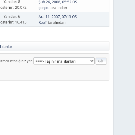
Yanıtlar: 8
Şub 26, 2008, 05:52 ÖS
österim: 20,072
çαηαк
tarafından
Yanıtlar: 6
Ara 11, 2007, 07:13 ÖS
österim: 16,415
RooT
tarafından
 ilanları
itmek istediğiniz yer