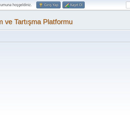
rumuna hoşgeldiniz.
Giriş Yap
Kayıt Ol
m ve Tartışma Platformu