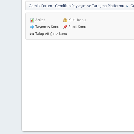
Gemlik Forum - Gemlik'in Paylaşım ve Tartışma Platformu
G
►
Anket
Kilitli Konu
Taşınmış Konu
Sabit Konu
Takip ettiğiniz konu