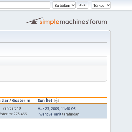
ıtlar
/
Gösterim
Son İleti
Yanıtlar: 10
Haz 23, 2009, 11:40 ÖS
österim: 275,466
inventive_ümit
tarafından