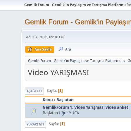
Gemlik Forum - Gemlik'in Paylaşım ve Tartışma Platformu
fo
Gemlik Forum - Gemlik'in Paylaşı
Ağu 07, 2026, 09:36 ÖÖ
Ana Sayfa
Ara
Gemlik Forum - Gemlik'in Paylaşım ve Tartışma Platformu
G
►
Video YARIŞMASI
Sayfa
1
AŞAĞI GIT
Konu
/
Başlatan
GemlikForum 1. Video Yarışması video anketi
Başlatan
Uğur YUCA
Sayfa
1
YUKARI GIT