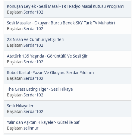
Konuşan Leylek - Sesli Masal - TRT Radyo Masal Kutusu Programı
Başlatan
Serdar102
Sesli Masallar - Okuyan: Burcu Benek-SKY Türk TV Muhabiri
Başlatan
Serdar102
23 Nisan Ve Cumhuriyet Şiirleri
Başlatan
Serdar102
Atatürk 135 Yaşında - Görüntülü Ve Sesli Şiir
Başlatan
Serdar102
Robot Kartal - Yazan Ve Okuyan: Serdar Yıldırım
Başlatan
Serdar102
The Grass Eating Tiger - Sesli Hikaye
Başlatan
Serdar102
Sesli Hikayeler
Başlatan
Serdar102
Yalın'dan Aşktan Hikayeler- Güzel ile Saf
Başlatan
selinnur