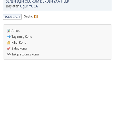
SENİN İÇİN ÖLÜRÜM DERDİN YAA HEEP
Başlatan
Uğur YUCA
Sayfa
1
YUKARI GIT
Anket
Taşınmış Konu
Kilitli Konu
Sabit Konu
Takip ettiğiniz konu