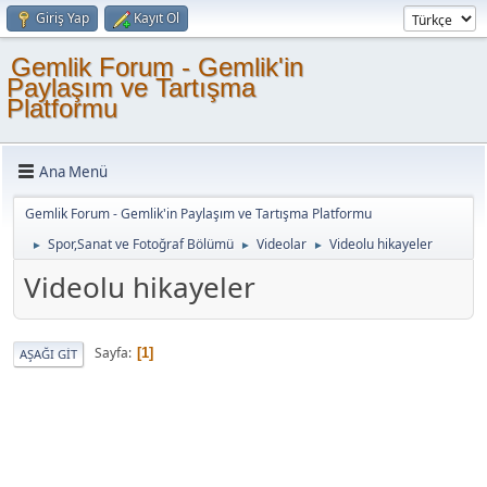
Giriş Yap
Kayıt Ol
Gemlik Forum - Gemlik'in
Paylaşım ve Tartışma
Platformu
Ana Menü
Gemlik Forum - Gemlik'in Paylaşım ve Tartışma Platformu
Spor,Sanat ve Fotoğraf Bölümü
Videolar
Videolu hikayeler
►
►
►
Videolu hikayeler
Sayfa
1
AŞAĞI GIT