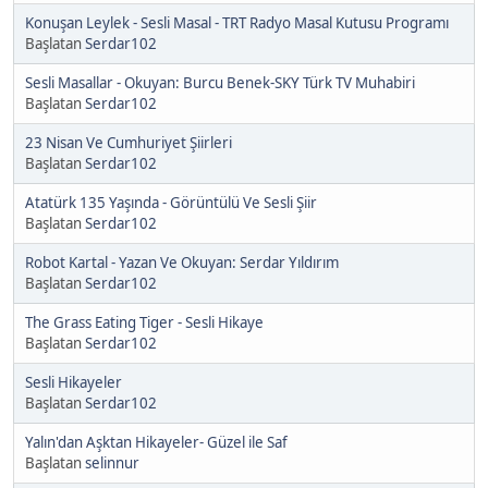
Konuşan Leylek - Sesli Masal - TRT Radyo Masal Kutusu Programı
Başlatan
Serdar102
Sesli Masallar - Okuyan: Burcu Benek-SKY Türk TV Muhabiri
Başlatan
Serdar102
23 Nisan Ve Cumhuriyet Şiirleri
Başlatan
Serdar102
Atatürk 135 Yaşında - Görüntülü Ve Sesli Şiir
Başlatan
Serdar102
Robot Kartal - Yazan Ve Okuyan: Serdar Yıldırım
Başlatan
Serdar102
The Grass Eating Tiger - Sesli Hikaye
Başlatan
Serdar102
Sesli Hikayeler
Başlatan
Serdar102
Yalın'dan Aşktan Hikayeler- Güzel ile Saf
Başlatan
selinnur