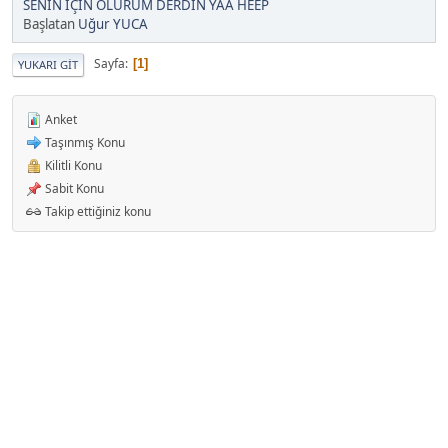
SENİN İÇİN ÖLÜRÜM DERDİN YAA HEEP
Başlatan
Uğur YUCA
Sayfa
1
YUKARI GIT
Anket
Taşınmış Konu
Kilitli Konu
Sabit Konu
Takip ettiğiniz konu