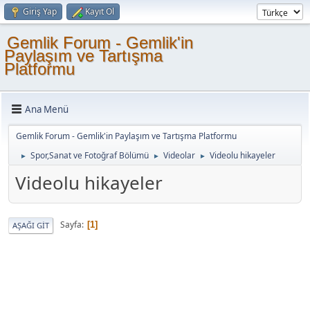
Giriş Yap
Kayıt Ol
Gemlik Forum - Gemlik'in
Paylaşım ve Tartışma
Platformu
Ana Menü
Gemlik Forum - Gemlik'in Paylaşım ve Tartışma Platformu
Spor,Sanat ve Fotoğraf Bölümü
Videolar
Videolu hikayeler
►
►
►
Videolu hikayeler
Sayfa
1
AŞAĞI GIT