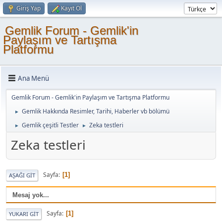
Giriş Yap
Kayıt Ol
Gemlik Forum - Gemlik'in
Paylaşım ve Tartışma
Platformu
Ana Menü
Gemlik Forum - Gemlik'in Paylaşım ve Tartışma Platformu
Gemlik Hakkında Resimler, Tarihi, Haberler vb bölümü
►
Gemlik çeşitli Testler
Zeka testleri
►
►
Zeka testleri
Sayfa
1
AŞAĞI GIT
Mesaj yok...
Sayfa
1
YUKARI GIT