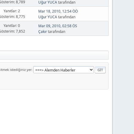
Gösterim: 8,789
Uğur YUCA
tarafından
Yanıtlar: 2
Mar 18, 2010, 12:54 ÖÖ
Gösterim: 8,775
Uğur YUCA
tarafından
Yanıtlar: 0
Mar 09, 2010, 02:58 ÖS
Gösterim: 7,852
Çakır
tarafından
itmek istediğiniz yer