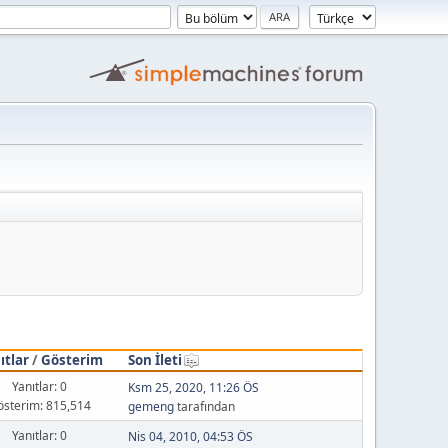
ıtlar
/
Gösterim
Son İleti
Yanıtlar: 0
Ksm 25, 2020, 11:26 ÖS
österim: 815,514
gemeng
tarafından
Yanıtlar: 0
Nis 04, 2010, 04:53 ÖS