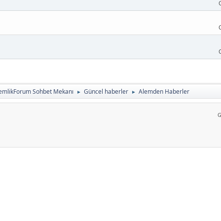
emlikForum Sohbet Mekanı
Güncel haberler
Alemden Haberler
►
►
G