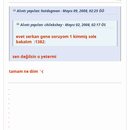
Alıntı yapılan: hotdogman - Mayıs 09, 2008, 02:25 ÖÖ
Alıntı yapılan: chilekshey - Mayıs 02, 2008, 02:17 ÖS
evet serkan gene soruyom 1 kimmiş sole
bakalım :1382:
sen değilsin o yetermi
tamam ne diim '-(
.
.
.
.
.
.
.
.
.