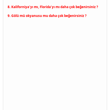
8. Kaliforniya'yı mı, Florida'yı mı daha çok beğenirsiniz ?
9. Gölü mü okyanusu mu daha çok beğenirsiniz ?