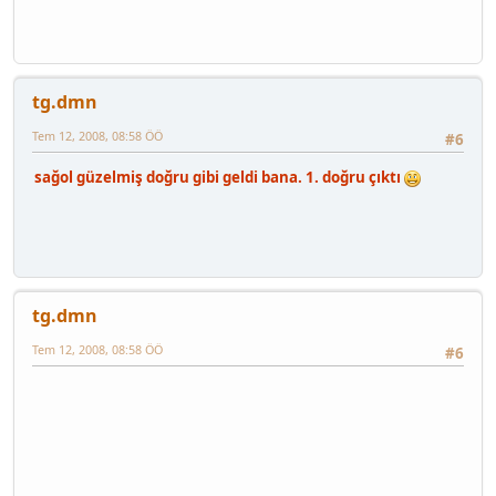
tg.dmn
Tem 12, 2008, 08:58 ÖÖ
#6
sağol güzelmiş doğru gibi geldi bana. 1. doğru çıktı
tg.dmn
Tem 12, 2008, 08:58 ÖÖ
#6