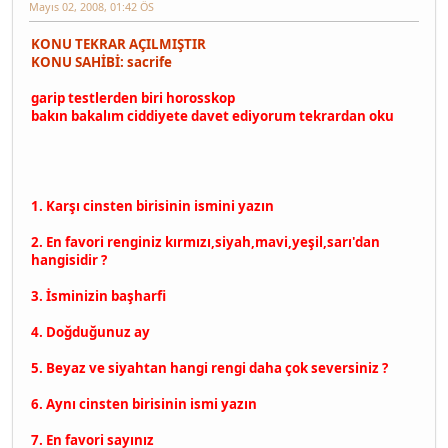
Mayıs 02, 2008, 01:42 ÖS
KONU TEKRAR AÇILMIŞTIR
KONU SAHİBİ: sacrife
garip testlerden biri horosskop
bakın bakalım ciddiyete davet ediyorum tekrardan oku
1. Karşı cinsten birisinin ismini yazın
2. En favori renginiz kırmızı,siyah,mavi,yeşil,sarı'dan
hangisidir ?
3. İsminizin başharfi
4. Doğduğunuz ay
5. Beyaz ve siyahtan hangi rengi daha çok seversiniz ?
6. Aynı cinsten birisinin ismi yazın
7. En favori sayınız