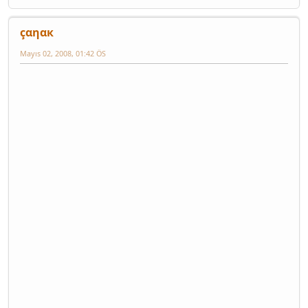
çαηαк
Mayıs 02, 2008, 01:42 ÖS