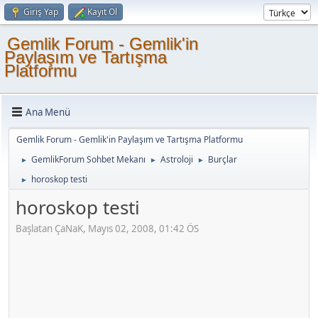
Giriş Yap
Kayıt Ol
Gemlik Forum - Gemlik'in
Paylaşım ve Tartışma
Platformu
Ana Menü
Gemlik Forum - Gemlik'in Paylaşım ve Tartışma Platformu
GemlikForum Sohbet Mekanı
Astroloji
Burçlar
►
►
►
horoskop testi
►
horoskop testi
Başlatan ÇaNaK, Mayıs 02, 2008, 01:42 ÖS