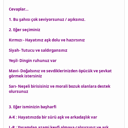
Cevaplar...
1. Bu şahısı çok seviyorsunuz / aşıksınız.
2. Eğer seçiminiz
Kırmızı - Hayatınız aşk dolu ve hazırsınız
Siyah- Tutucu ve saldırgansınız
Yeşil- Dingin ruhunuz var
Mavi- Doğalsınız ve sevdiklerinizden öpücük ve şevkat
görmek istersiniz
Sarı- Neşeli birisisiniz ve morali bozuk olanlara destek
olursunuz
3. Eğer isminizin başharfi
A-K : Hayatınızda bir sürü aşk ve arkadaşlık var
L-R : Yaşamdan azami keyfi almaya çalışırsınız ve aşk