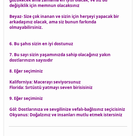
değişiklik için memnun olacaksınız
Beyaz- Size çok inanan ve sizin için herşeyi yapacak bir
arkadaşınız olacak, ama siz bunun farkında
olmayabilirsiniz.
6. Bu şahıs sizin en iyi dostunuz
7. Bu sayı sizin yaşamınızda sahip olacağınız yakın
dostlarınızın sayısıdır
8. Eğer seçiminiz
Kaliforniya: Macerayı seviyorsunuz
Florida: Sırtüstü yatmayı seven birisisiniz
9. Eğer seçiminiz
Göl: Dostlarınıza ve sevgilinize vefalı-bağlısınız seçicisiniz
Okyanus: Doğalzınız ve insanları mutlu etmek istersiniz