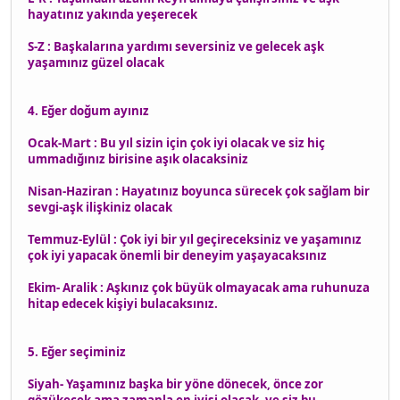
hayatınız yakında yeşerecek
S-Z : Başkalarına yardımı seversiniz ve gelecek aşk
yaşamınız güzel olacak
4. Eğer doğum ayınız
Ocak-Mart : Bu yıl sizin için çok iyi olacak ve siz hiç
ummadığınız birisine aşık olacaksiniz
Nisan-Haziran : Hayatınız boyunca sürecek çok sağlam bir
sevgi-aşk ilişkiniz olacak
Temmuz-Eylül : Çok iyi bir yıl geçireceksiniz ve yaşamınız
çok iyi yapacak önemli bir deneyim yaşayacaksınız
Ekim- Aralik : Aşkınız çok büyük olmayacak ama ruhunuza
hitap edecek kişiyi bulacaksınız.
5. Eğer seçiminiz
Siyah- Yaşamınız başka bir yöne dönecek, önce zor
gözükecek ama zamanla en iyisi olacak, ve siz bu