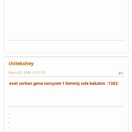
chilekshey
Mayıs 02, 2008, 02:17 ÖS
#1
evet serkan gene soruyom 1 kimmiş sole bakalım :1382:
.
.
.
.
.