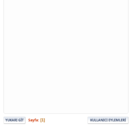
Sayfa
1
YUKARI GIT
KULLANICI EYLEMLERI