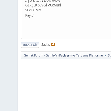
//ŞU YALAN DÜNYADA
GERÇEK SEVGİ VARMIKİ
SEVEYİM//
Kayıtlı
Sayfa
1
YUKARI GIT
Gemlik Forum - Gemlik'in Paylaşım ve Tartışma Platformu
Sp
►