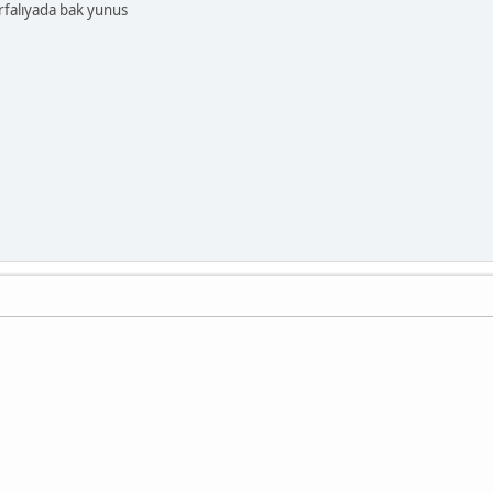
falıyada bak yunus