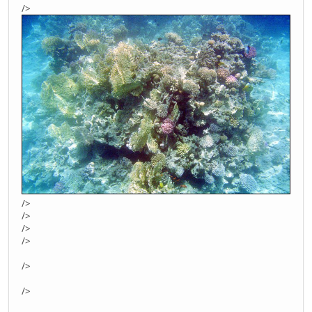
/>
/>
/>
/>
/>
/>
/>