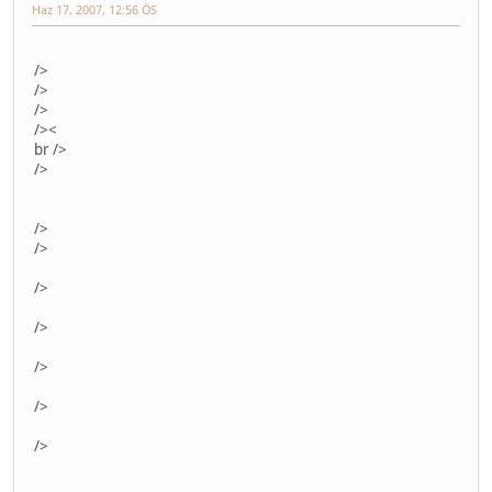
Haz 17, 2007, 12:56 ÖS
/>
/>
/>
/>
<
br />
/>
/>
/>
/>
/>
/>
/>
/>