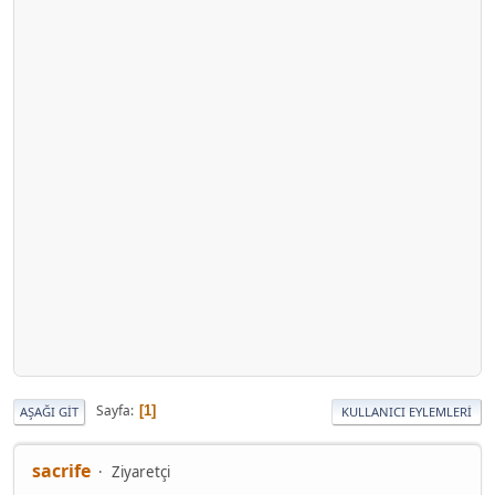
Sayfa
1
AŞAĞI GIT
KULLANICI EYLEMLERI
sacrife
Ziyaretçi