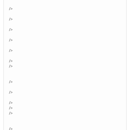
/>
/>
/>
/>
/>
/>
/>
/>
/>
/>
/>
/>
/>