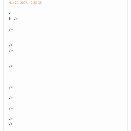
Haz 22, 2007, 12:38 ÖS
<
br />
/>
/>
/>
/>
/>
/>
/>
/>
/>