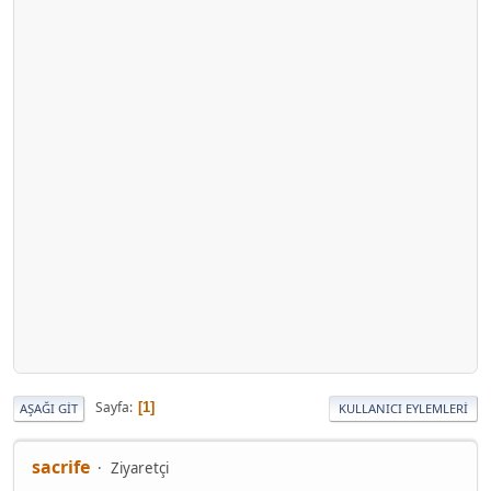
Sayfa
1
AŞAĞI GIT
KULLANICI EYLEMLERI
sacrife
Ziyaretçi