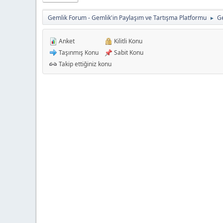
Gemlik Forum - Gemlik'in Paylaşım ve Tartışma Platformu
Ge
►
Anket
Kilitli Konu
Taşınmış Konu
Sabit Konu
Takip ettiğiniz konu