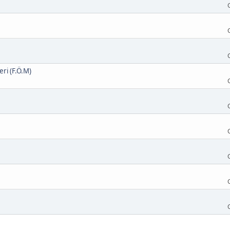
eri (F.Ö.M)