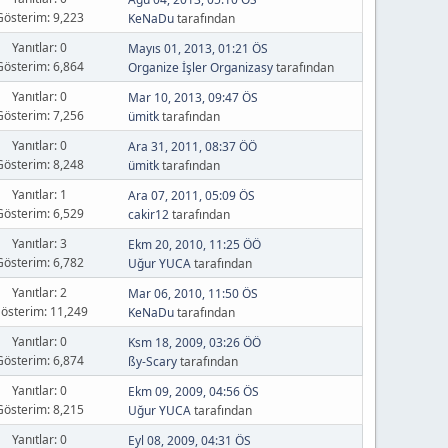
Gösterim: 9,223
KeNaDu
tarafından
Yanıtlar: 0
Mayıs 01, 2013, 01:21 ÖS
Gösterim: 6,864
Organize İşler Organizasy
tarafından
Yanıtlar: 0
Mar 10, 2013, 09:47 ÖS
Gösterim: 7,256
ümitk
tarafından
Yanıtlar: 0
Ara 31, 2011, 08:37 ÖÖ
Gösterim: 8,248
ümitk
tarafından
Yanıtlar: 1
Ara 07, 2011, 05:09 ÖS
Gösterim: 6,529
cakir12
tarafından
Yanıtlar: 3
Ekm 20, 2010, 11:25 ÖÖ
Gösterim: 6,782
Uğur YUCA
tarafından
Yanıtlar: 2
Mar 06, 2010, 11:50 ÖS
österim: 11,249
KeNaDu
tarafından
Yanıtlar: 0
Ksm 18, 2009, 03:26 ÖÖ
Gösterim: 6,874
ßy-Scary
tarafından
Yanıtlar: 0
Ekm 09, 2009, 04:56 ÖS
Gösterim: 8,215
Uğur YUCA
tarafından
Yanıtlar: 0
Eyl 08, 2009, 04:31 ÖS