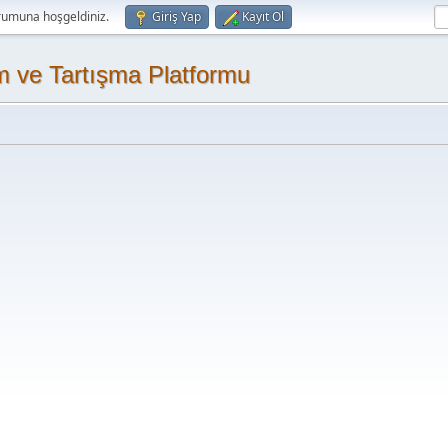
rumuna hoşgeldiniz.
Giriş Yap
Kayıt Ol
m ve Tartışma Platformu