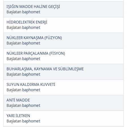
IŞIĞIN MADDE HALİNE GEÇİŞİ
Başlatan
baphomet
HİDROELEKTRİK ENERJİ
Başlatan
baphomet
NÜKLEER KAYNAŞMA (FÜZYON)
Başlatan
baphomet
NÜKLEER PARÇALANMA (FİSYON)
Başlatan
baphomet
BUHARLAŞMA, KAYNAMA VE SÜBLİMLEŞME
Başlatan
baphomet
SUYUN KALDIRMA KUVVETİ
Başlatan
baphomet
ANTİ MADDE
Başlatan
baphomet
YARI İLETKEN
Başlatan
baphomet