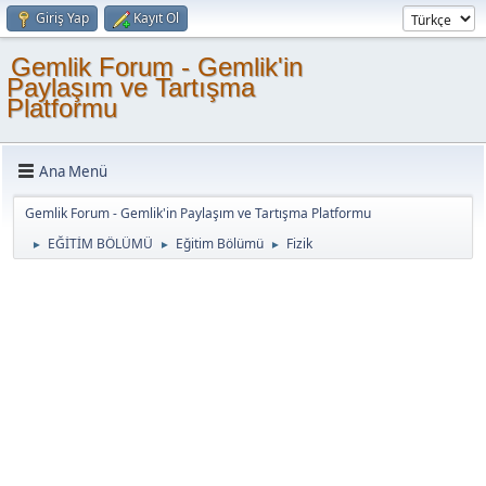
Giriş Yap
Kayıt Ol
Gemlik Forum - Gemlik'in
Paylaşım ve Tartışma
Platformu
Ana Menü
Gemlik Forum - Gemlik'in Paylaşım ve Tartışma Platformu
EĞİTİM BÖLÜMÜ
Eğitim Bölümü
Fizik
►
►
►