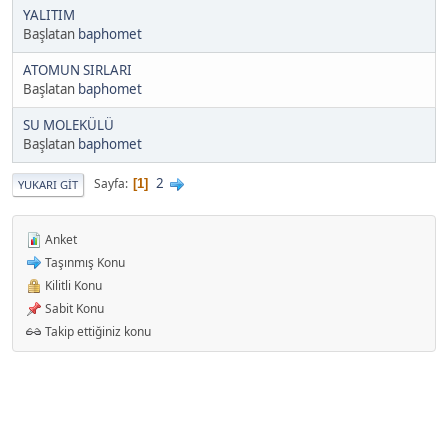
YALITIM
Başlatan
baphomet
ATOMUN SIRLARI
Başlatan
baphomet
SU MOLEKÜLÜ
Başlatan
baphomet
2
Sayfa
1
YUKARI GIT
Anket
Taşınmış Konu
Kilitli Konu
Sabit Konu
Takip ettiğiniz konu