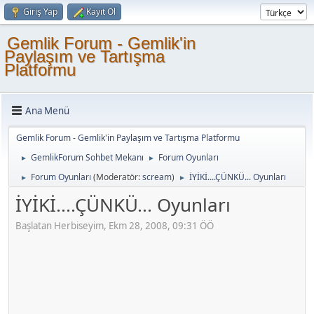
Giriş Yap
Kayıt Ol
Gemlik Forum - Gemlik'in
Paylaşım ve Tartışma
Platformu
Ana Menü
Gemlik Forum - Gemlik'in Paylaşım ve Tartışma Platformu
GemlikForum Sohbet Mekanı
Forum Oyunları
►
►
Forum Oyunları
(Moderatör:
scream
)
İYİKİ....ÇÜNKÜ... Oyunları
►
►
İYİKİ....ÇÜNKÜ... Oyunları
Başlatan Herbiseyim, Ekm 28, 2008, 09:31 ÖÖ