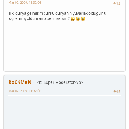
Mar 02, 2009, 11:32 ÖS
#15
ii ki dunya gelmişim çünkü dunyanın yuvarlak oldugun u
ogrenmiş oldum ama sen nasılsın ?
RoCKMaN
<b>Super Moderatör</b>
Mar 02, 2009, 11:32 ÖS
#15