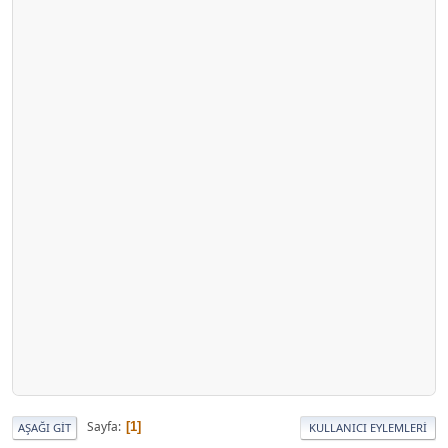
Sayfa
1
AŞAĞI GIT
KULLANICI EYLEMLERI