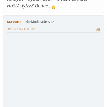
HaStAsIyIzzZ Dedee...
scream
<b>Moderatör</b>
Haz 13, 2009, 11:06 ÖÖ
#5