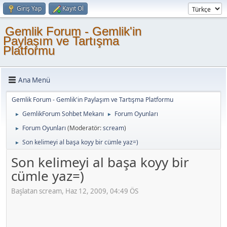
Giriş Yap
Kayıt Ol
Gemlik Forum - Gemlik'in
Paylaşım ve Tartışma
Platformu
Ana Menü
Gemlik Forum - Gemlik'in Paylaşım ve Tartışma Platformu
GemlikForum Sohbet Mekanı
Forum Oyunları
►
►
Forum Oyunları
(Moderatör:
scream
)
►
Son kelimeyi al başa koyy bir cümle yaz=)
►
Son kelimeyi al başa koyy bir
cümle yaz=)
Başlatan scream, Haz 12, 2009, 04:49 ÖS