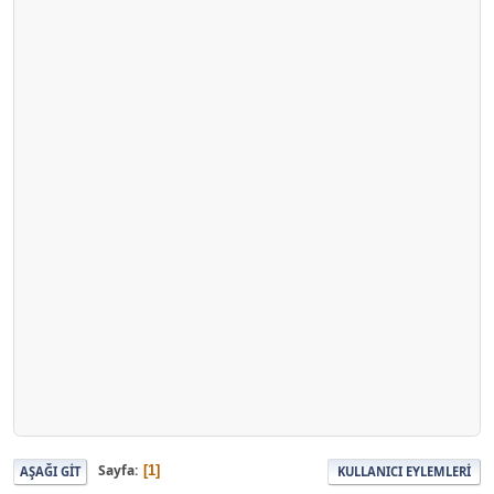
Sayfa
1
AŞAĞI GIT
KULLANICI EYLEMLERI