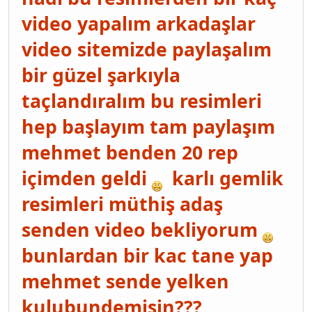
video yapalım arkadaşlar
video sitemizde paylaşalım
bir güzel şarkıyla
taçlandıralım bu resimleri
hep başlayım tam paylaşım
mehmet benden 20 rep
içimden geldi
karlı gemlik
resimleri müthiş adaş
senden video bekliyorum
bunlardan bir kac tane yap
mehmet sende yelken
kulubundemisin???