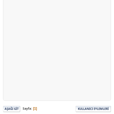
Sayfa
1
AŞAĞI GIT
KULLANICI EYLEMLERI