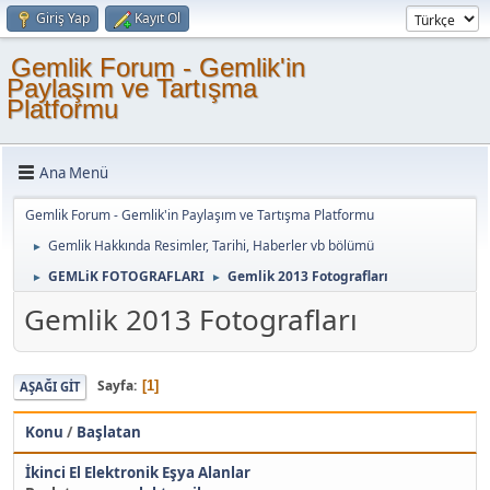
Giriş Yap
Kayıt Ol
Gemlik Forum - Gemlik'in
Paylaşım ve Tartışma
Platformu
Ana Menü
Gemlik Forum - Gemlik'in Paylaşım ve Tartışma Platformu
Gemlik Hakkında Resimler, Tarihi, Haberler vb bölümü
►
GEMLiK FOTOGRAFLARI
Gemlik 2013 Fotografları
►
►
Gemlik 2013 Fotografları
Sayfa
1
AŞAĞI GIT
Konu
/
Başlatan
İkinci El Elektronik Eşya Alanlar