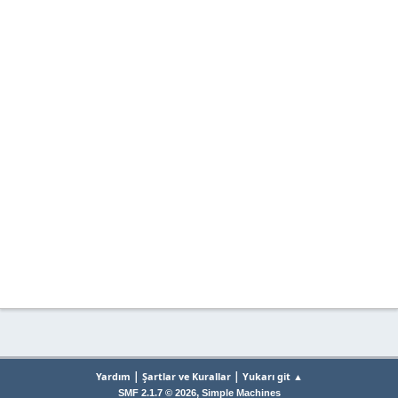
|
|
Yardım
Şartlar ve Kurallar
Yukarı git ▲
,
SMF 2.1.7 © 2026
Simple Machines