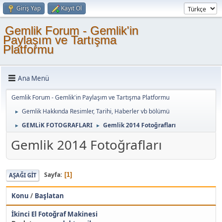
Giriş Yap
Kayıt Ol
Gemlik Forum - Gemlik'in
Paylaşım ve Tartışma
Platformu
Ana Menü
Gemlik Forum - Gemlik'in Paylaşım ve Tartışma Platformu
Gemlik Hakkında Resimler, Tarihi, Haberler vb bölümü
►
GEMLiK FOTOGRAFLARI
Gemlik 2014 Fotoğrafları
►
►
Gemlik 2014 Fotoğrafları
Sayfa
1
AŞAĞI GIT
Konu
/
Başlatan
İkinci El Fotoğraf Makinesi