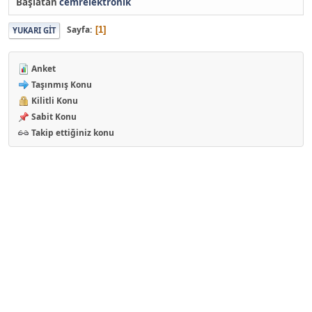
Başlatan
cemrelektronik
Sayfa
1
YUKARI GIT
Anket
Taşınmış Konu
Kilitli Konu
Sabit Konu
Takip ettiğiniz konu