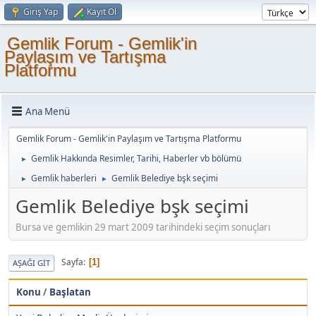
Giriş Yap
Kayıt Ol
Gemlik Forum - Gemlik'in
Paylaşım ve Tartışma
Platformu
Ana Menü
Gemlik Forum - Gemlik'in Paylaşım ve Tartışma Platformu
Gemlik Hakkında Resimler, Tarihi, Haberler vb bölümü
►
Gemlik haberleri
Gemlik Belediye bşk seçimi
►
►
Gemlik Belediye bşk seçimi
Bursa ve gemlikin 29 mart 2009 tarihindeki seçim sonuçları
Sayfa
1
AŞAĞI GIT
Konu
/
Başlatan