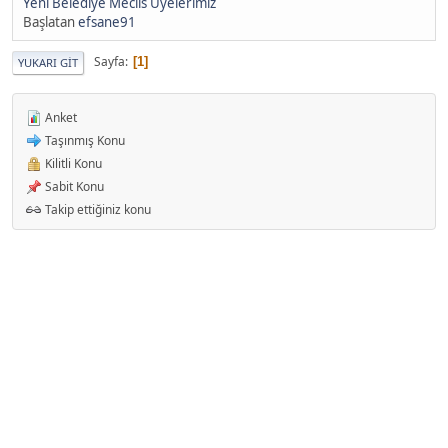
Yeni Belediye Meclis Üyelerimiz
Başlatan
efsane91
Sayfa
1
YUKARI GIT
Anket
Taşınmış Konu
Kilitli Konu
Sabit Konu
Takip ettiğiniz konu