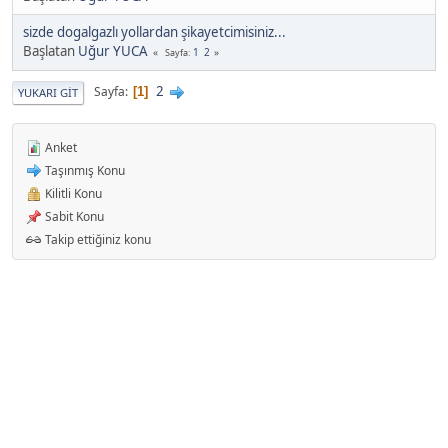
sizde dogalgazlı yollardan şikayetcimisiniz...
Başlatan
Uğur YUCA
1
2
Sayfa
2
Sayfa
1
YUKARI GIT
Anket
Taşınmış Konu
Kilitli Konu
Sabit Konu
Takip ettiğiniz konu