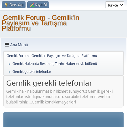
Giriş Yap
Kayıt Ol
Gemlik Forum - Gemlik'in
Paylaşım ve Tartışma
Platformu
Ana Menü
Gemlik Forum - Gemlik'in Paylaşım ve Tartışma Platformu
Gemlik Hakkında Resimler, Tarihi, Haberler vb bölümü
►
Gemlik gerekli telefonlar
►
Gemlik gerekli telefonlar
Gemlik halkına bulunmaz bir hizmet sunuyoruz Gemlik gerekli
telefonları istedigniz konuda soru sorabilir telefon isteyebilir
bulabilirsiniz....Gemlik konaklama yerleri