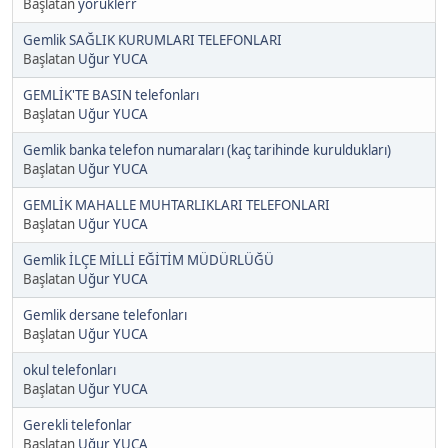
Başlatan
yoruklerr
Gemlik SAĞLIK KURUMLARI TELEFONLARI
Başlatan
Uğur YUCA
GEMLİK'TE BASIN telefonları
Başlatan
Uğur YUCA
Gemlik banka telefon numaraları (kaç tarihinde kuruldukları)
Başlatan
Uğur YUCA
GEMLİK MAHALLE MUHTARLIKLARI TELEFONLARI
Başlatan
Uğur YUCA
Gemlik İLÇE MİLLİ EĞİTİM MÜDÜRLÜĞÜ
Başlatan
Uğur YUCA
Gemlik dersane telefonları
Başlatan
Uğur YUCA
okul telefonları
Başlatan
Uğur YUCA
Gerekli telefonlar
Başlatan
Uğur YUCA