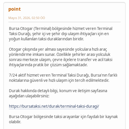
point
Mayıs 31, 2026, 02:50 ÖÖ
Bursa Otogar (Terminal) bölgesinde hizmet veren Terminal
Taksi Durağı, şehir içi ve şehir dışı ulaşım ihtiyaçları için en
yoğun kullanılan taksi duraklarından biridir.
Otogar çıkışında yer alması sayesinde yolculara hızlı araç
yönlendirme imkanı sunar. Özellikle şehirler arası yolculuk
sonrası merkeze ulaşım, çevre ilçelere transfer ve acil taksi
ihtiyaçlarında pratik bir çözüm sağlamaktadır.
7/24 aktif hizmet veren Terminal Taksi Durağı, Bursa'nın farklı
noktalarına güvenli ve hızlı ulaşım için tercih edilmektedir.
Durak hakkında detaylı bilgi, konum ve iletişim sayfasına
aşağıdan ulaşabilirsiniz:
https://bursataksi.net/durak/terminal-taksi-duragi/
Bursa Otogar bölgesinde taksi arayanlar için faydalı bir kaynak
olabilir.