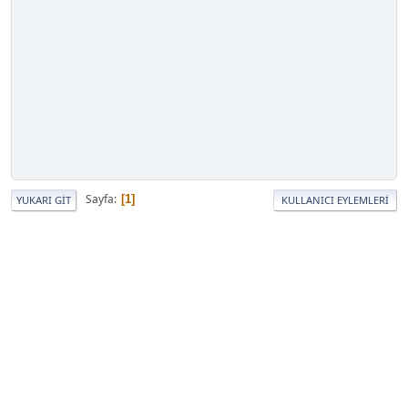
Sayfa
1
YUKARI GIT
KULLANICI EYLEMLERI