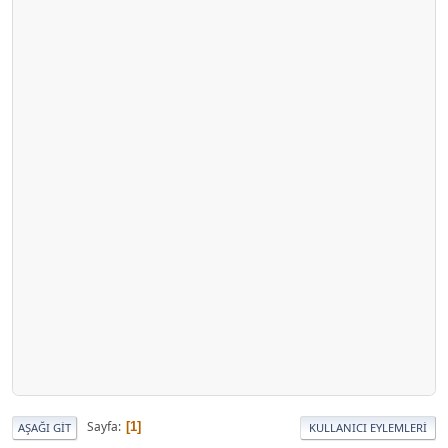
Sayfa
1
AŞAĞI GIT
KULLANICI EYLEMLERI