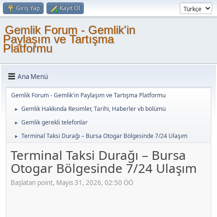
Giriş Yap
Kayıt Ol
Gemlik Forum - Gemlik'in
Paylaşım ve Tartışma
Platformu
Ana Menü
Gemlik Forum - Gemlik'in Paylaşım ve Tartışma Platformu
Gemlik Hakkında Resimler, Tarihi, Haberler vb bölümü
►
Gemlik gerekli telefonlar
►
Terminal Taksi Durağı – Bursa Otogar Bölgesinde 7/24 Ulaşım
►
Terminal Taksi Durağı – Bursa
Otogar Bölgesinde 7/24 Ulaşım
Başlatan point, Mayıs 31, 2026, 02:50 ÖÖ