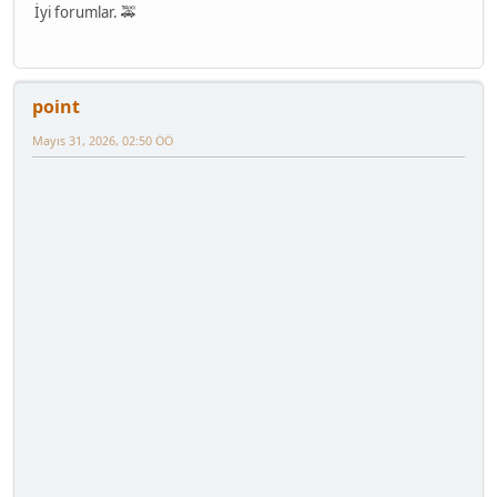
İyi forumlar. 🚕
point
Mayıs 31, 2026, 02:50 ÖÖ