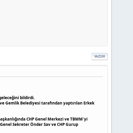
YAZDIR
leceğini bildirdi.
ve Gemlik Belediyesi tarafından yaptırılan Erkek
n başkanlığında CHP Genel Merkezi ve TBMM'yi
, Genel Sekreter Önder Sav ve CHP Gurup