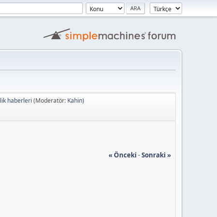
ik haberleri
(Moderatör:
Kahin
)
« Önceki
-
Sonraki »