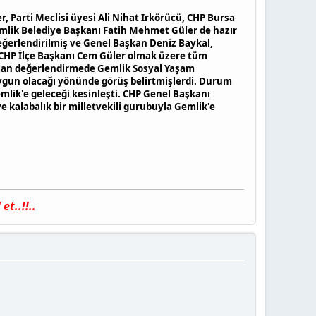
, Parti Meclisi üyesi Ali Nihat Irkörücü, CHP Bursa
 Gemlik Belediye Başkanı Fatih Mehmet Güler de hazır
eğerlendirilmiş ve Genel Başkan Deniz Baykal,
CHP İlçe Başkanı Cem Güler olmak üzere tüm
pılan değerlendirmede Gemlik Sosyal Yaşam
 uygun olacağı yönünde görüş belirtmişlerdi. Durum
mlik'e geleceği kesinleşti. CHP Genel Başkanı
 kalabalık bir milletvekili gurubuyla Gemlik'e
t..!!..