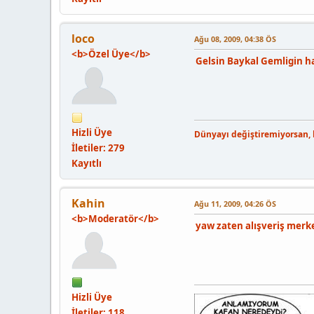
loco
Ağu 08, 2009, 04:38 ÖS
<b>Özel Üye</b>
Gelsin Baykal Gemligin ha
Hizli Üye
Dünyayı değiştiremiyorsan, k
İletiler: 279
Kayıtlı
Kahin
Ağu 11, 2009, 04:26 ÖS
<b>Moderatör</b>
yaw zaten alışveriş merk
Hizli Üye
İletiler: 118