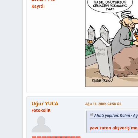
Kayıtlı
Uğur YUCA
Ağu 11, 2009, 04:58 ÖS
FotokoliK
Alıntı yapılan: Kahin - A
yaw zaten alışveriş me