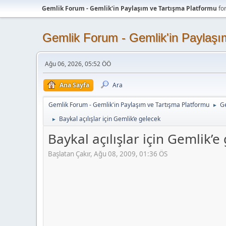
Gemlik Forum - Gemlik'in Paylaşım ve Tartışma Platformu
fo
Gemlik Forum - Gemlik'in Paylaşı
Ağu 06, 2026, 05:52 ÖÖ
Ana Sayfa
Ara
Gemlik Forum - Gemlik'in Paylaşım ve Tartışma Platformu
Ge
►
Baykal açılışlar için Gemlik’e gelecek
►
Baykal açılışlar için Gemlik’e
Başlatan Çakır, Ağu 08, 2009, 01:36 ÖS