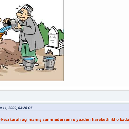
ğu 11, 2009, 04:26 ÖS
rkezi tarafı açılmamış zannnedersem o yüzden hareketlilikl o kad