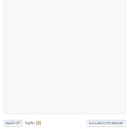
Sayfa
1
AŞAĞI GIT
KULLANICI EYLEMLERI