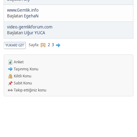
www.Gemlik.info
Başlatan
EgehaN
video.gemlikforum.com
Başlatan
Uğur YUCA
2
3
Sayfa
1
YUKARI GIT
Anket
Taşınmış Konu
Kilitli Konu
Sabit Konu
Takip ettiğiniz konu