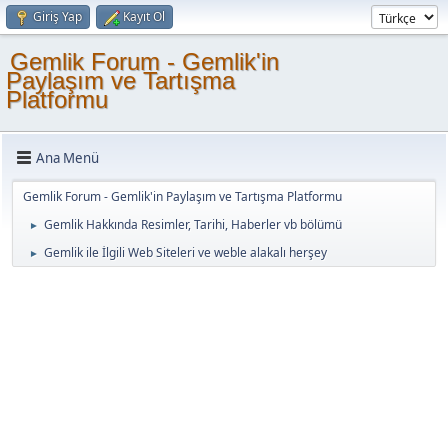
Giriş Yap
Kayıt Ol
Gemlik Forum - Gemlik'in
Paylaşım ve Tartışma
Platformu
Ana Menü
Gemlik Forum - Gemlik'in Paylaşım ve Tartışma Platformu
Gemlik Hakkında Resimler, Tarihi, Haberler vb bölümü
►
Gemlik ile İlgili Web Siteleri ve weble alakalı herşey
►