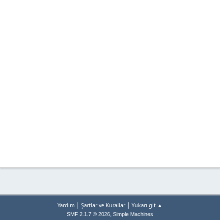
|
|
Yardım
Şartlar ve Kurallar
Yukarı git ▲
,
SMF 2.1.7 © 2026
Simple Machines