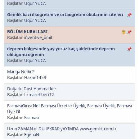
Başlatan
Uğur YUCA
Gemlik bazı ilkögretim ve ortaögretim okularının siteleri
Başlatan
Uğur YUCA
BÖLÜM KURALLARI
Başlatan
inventive_ümit
deprem bölgesinde yaşıyoruz kaç şiddetinde deprem
oldugunu ögrenin
Başlatan
Uğur YUCA
Manga Nedir?
Başlatan
Hakan1453
Doğa ile Dost Hammadde
Başlatan
firmarehberi12
FarmasiGirisi.Net Farmasi Ücretsiz Üyelik, Farmasi Üyelik, Farmasi
Üye Ol
Başlatan
Farmasi
Uzun ZAMAN oLDU tEKRAR yAYIMDA www.gemlik.com.tr
Başlatan
EgehaN