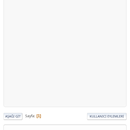
Sayfa
1
AŞAĞI GIT
KULLANICI EYLEMLERI