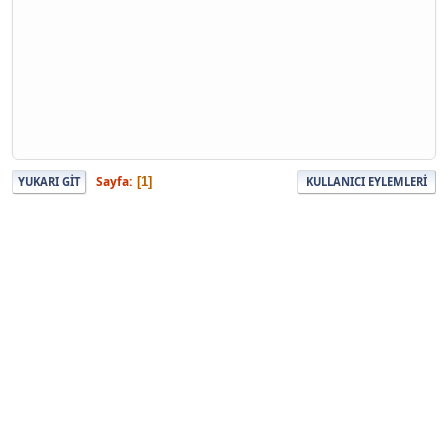
Sayfa
1
YUKARI GIT
KULLANICI EYLEMLERI