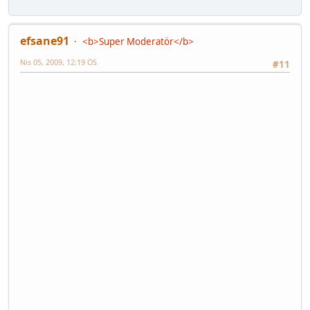
efsane91
<b>Super Moderatör</b>
Nis 05, 2009, 12:19 ÖS
#11