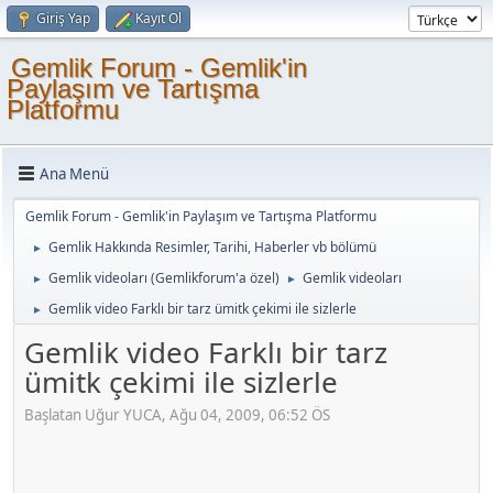
Giriş Yap
Kayıt Ol
Gemlik Forum - Gemlik'in
Paylaşım ve Tartışma
Platformu
Ana Menü
Gemlik Forum - Gemlik'in Paylaşım ve Tartışma Platformu
Gemlik Hakkında Resimler, Tarihi, Haberler vb bölümü
►
Gemlik videoları (Gemlikforum'a özel)
Gemlik videoları
►
►
Gemlik video Farklı bir tarz ümitk çekimi ile sizlerle
►
Gemlik video Farklı bir tarz
ümitk çekimi ile sizlerle
Başlatan Uğur YUCA, Ağu 04, 2009, 06:52 ÖS