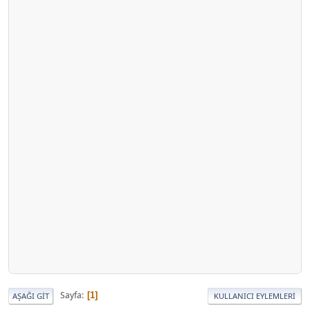
Sayfa
1
AŞAĞI GIT
KULLANICI EYLEMLERI