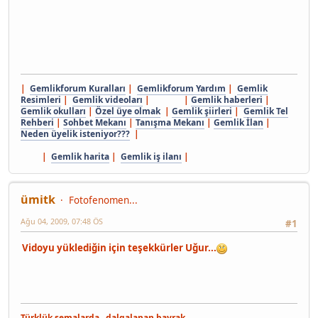
|
Gemlikforum Kuralları
|
Gemlikforum Yardım
|
Gemlik
Resimleri
|
Gemlik videoları
| |
Gemlik haberleri
|
Gemlik okulları
|
Özel üye olmak
|
Gemlik şiirleri
|
Gemlik Tel
Rehberi
|
Sohbet Mekanı
|
Tanışma Mekanı
|
Gemlik İlan
|
Neden üyelik isteniyor???
|
|
Gemlik harita
|
Gemlik iş ilanı
|
ümitk
Fotofenomen...
Ağu 04, 2009, 07:48 ÖS
#1
Vidoyu yüklediğin için teşekkürler Uğur...
Türklük semalarda dalgalanan bayrak,