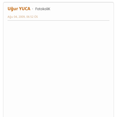
Uğur YUCA
FotokoliK
Ağu 04, 2009, 06:52 ÖS