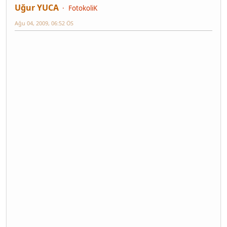
Uğur YUCA
FotokoliK
Ağu 04, 2009, 06:52 ÖS