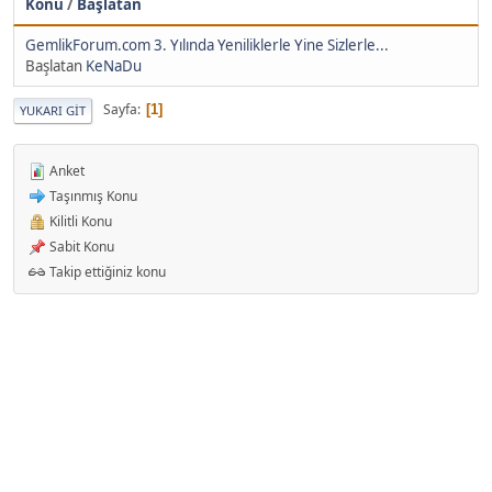
Konu
/
Başlatan
GemlikForum.com 3. Yılında Yeniliklerle Yine Sizlerle...
Başlatan
KeNaDu
Sayfa
1
YUKARI GIT
Anket
Taşınmış Konu
Kilitli Konu
Sabit Konu
Takip ettiğiniz konu