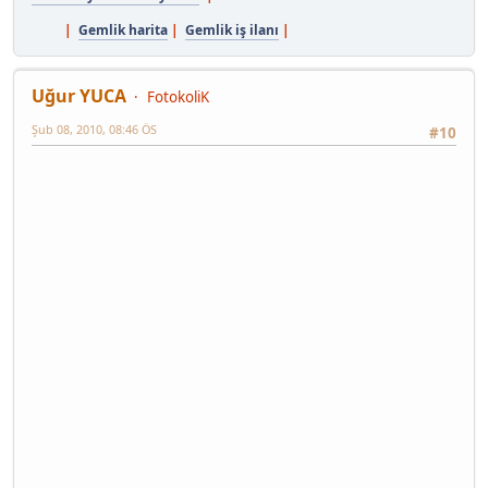
|
Gemlik harita
|
Gemlik iş ilanı
|
Uğur YUCA
FotokoliK
Şub 08, 2010, 08:46 ÖS
#10