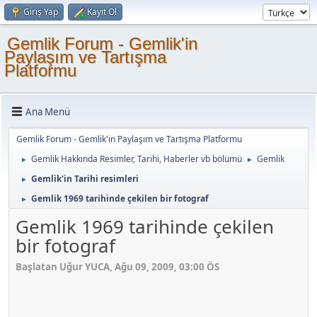
Giriş Yap
Kayıt Ol
Gemlik Forum - Gemlik'in
Paylaşım ve Tartışma
Platformu
Ana Menü
Gemlik Forum - Gemlik'in Paylaşım ve Tartışma Platformu
Gemlik Hakkında Resimler, Tarihi, Haberler vb bölümü
Gemlik
►
►
Gemlik'in Tarihi resimleri
►
Gemlik 1969 tarihinde çekilen bir fotograf
►
Gemlik 1969 tarihinde çekilen
bir fotograf
Başlatan Uğur YUCA, Ağu 09, 2009, 03:00 ÖS