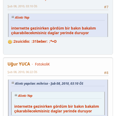
Şub 08, 2010, 03:10 ÖS
#7
Alıntı Yap
internette gezinirken gördüm bir bakın bakalım
çıkarabilecekmisiniz daglar yerinde duruyor
:2suicidio: :31beber: ;*=D
Uğur YUCA
FotokoliK
Şub 08, 2010, 06:22 ÖS
#8
Alıntı yapılan: mihrisa - Şub 08, 2010, 03:10 ÖS
Alıntı Yap
internette gezinirken gördüm bir bakın bakalım
çıkarabilecekmisiniz daglar yerinde duruyor