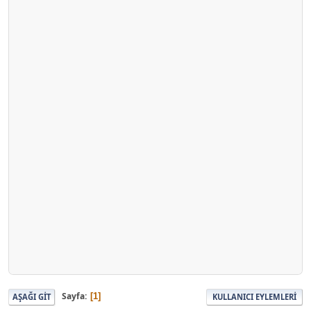
Sayfa
1
AŞAĞI GIT
KULLANICI EYLEMLERI