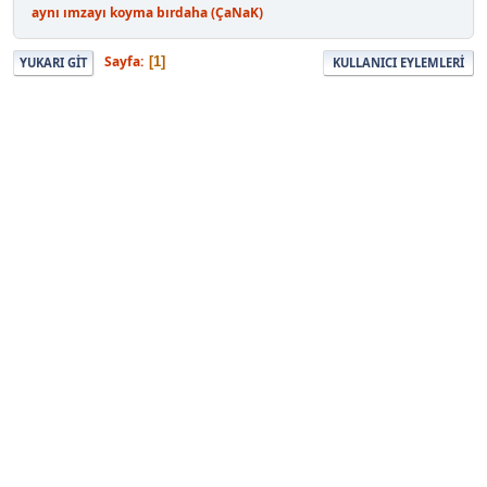
aynı ımzayı koyma bırdaha (ÇaNaK)
Sayfa
1
YUKARI GIT
KULLANICI EYLEMLERI