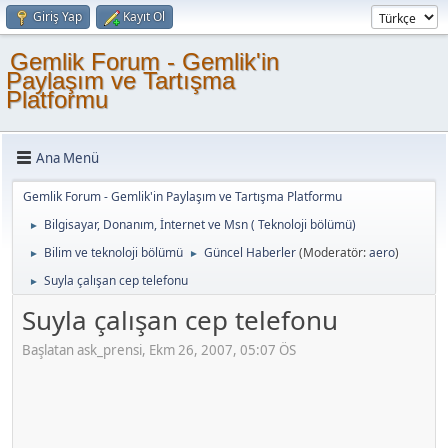
Giriş Yap
Kayıt Ol
Gemlik Forum - Gemlik'in
Paylaşım ve Tartışma
Platformu
Ana Menü
Gemlik Forum - Gemlik'in Paylaşım ve Tartışma Platformu
Bilgisayar, Donanım, İnternet ve Msn ( Teknoloji bölümü)
►
Bilim ve teknoloji bölümü
Güncel Haberler
(Moderatör:
aero
)
►
►
Suyla çalışan cep telefonu
►
Suyla çalışan cep telefonu
Başlatan ask_prensi, Ekm 26, 2007, 05:07 ÖS