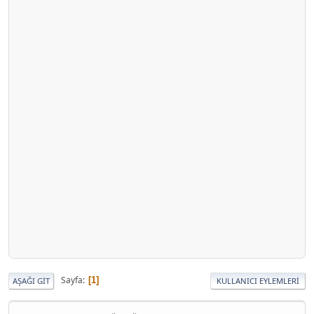
Sayfa
1
AŞAĞI GIT
KULLANICI EYLEMLERI