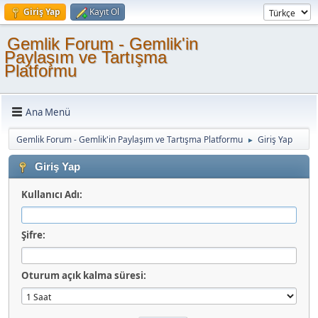
Giriş Yap
Kayıt Ol
Gemlik Forum - Gemlik'in
Paylaşım ve Tartışma
Platformu
Ana Menü
Gemlik Forum - Gemlik'in Paylaşım ve Tartışma Platformu
Giriş Yap
►
Giriş Yap
Kullanıcı Adı:
Şifre:
Oturum açık kalma süresi: