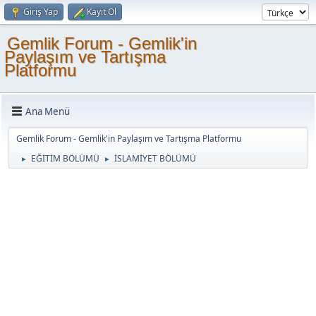
Giriş Yap
Kayıt Ol
Gemlik Forum - Gemlik'in
Paylaşım ve Tartışma
Platformu
Ana Menü
Gemlik Forum - Gemlik'in Paylaşım ve Tartışma Platformu
EĞİTİM BÖLÜMÜ
İSLAMİYET BÖLÜMÜ
►
►