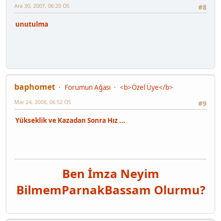
Ara 30, 2007, 06:20 ÖS
#8
unutulma
baphomet
Forumun Ağası
<b>Özel Üye</b>
Mar 24, 2008, 06:52 ÖS
#9
Yükseklik ve Kazadan Sonra Hız ...
Ben İmza Neyim
Bilmem
Parnak
Bassam Olurmu?