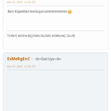
Ara 23, 2007, 12:36 ÖÖ
Ben Köpekten korkuyorummmmmmm
TÜRK'E KEFEN BİÇENİN ÖLÜMÜ KORKUNÇ OLUR!
EsMeRgEnC
<b>Özel Üye</b>
Ara 23, 2007, 12:36 ÖÖ