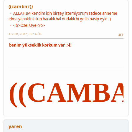
((cambaz))
ALLAHIM kendim için birşey istemiyorum sadece anneme
elma yanaklı sütün bacaklı bal dudaklı bi gelin nasip eyle :)
<b>Özel Üye</b>
Ara 30, 2007, 05:14 ÖS
#7
benim yükseklik korkum var ;-l)
((CAMBA
yaren