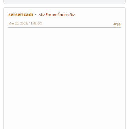
sersericadı
<b>Forum İncisi</b>
Mar 23, 2008, 11:42 ÖÖ
#14