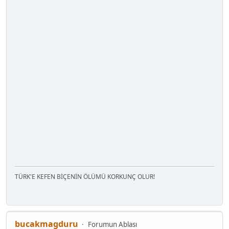
TÜRK'E KEFEN BİÇENİN ÖLÜMÜ KORKUNÇ OLUR!
bucakmagduru
Forumun Ablası