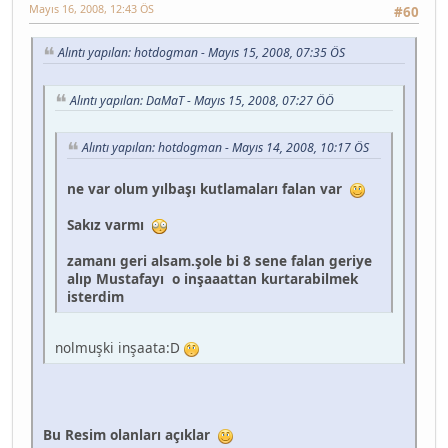
Mayıs 16, 2008, 12:43 ÖS
#60
Alıntı yapılan: hotdogman - Mayıs 15, 2008, 07:35 ÖS
Alıntı yapılan: DaMaT - Mayıs 15, 2008, 07:27 ÖÖ
Alıntı yapılan: hotdogman - Mayıs 14, 2008, 10:17 ÖS
ne var olum yılbaşı kutlamaları falan var
Sakız varmı
zamanı geri alsam.şole bi 8 sene falan geriye
alıp Mustafayı o inşaaattan kurtarabilmek
isterdim
nolmuşki inşaata:D
Bu Resim olanları açıklar