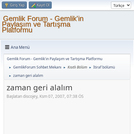
Giriş Yap
Kayıt Ol
Gemlik Forum - Gemlik'in
Paylaşım ve Tartışma
Platformu
Ana Menü
Gemlik Forum - Gemlik'in Paylaşım ve Tartışma Platformu
GemlikForum Sohbet Mekanı
Kısıtlı Bölüm
İtiraf bölümü
►
►
►
zaman geri alalım
►
zaman geri alalım
Başlatan discojey, Ksm 07, 2007, 07:38 ÖS