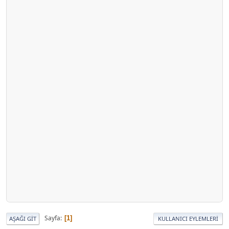
Sayfa
1
AŞAĞI GIT
KULLANICI EYLEMLERI