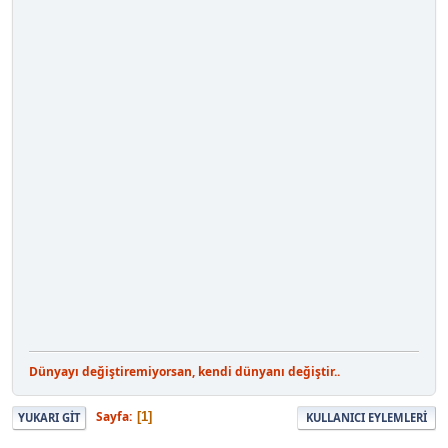
Dünyayı değiştiremiyorsan, kendi dünyanı değiştir..
Sayfa
1
YUKARI GIT
KULLANICI EYLEMLERI