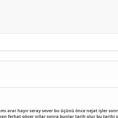
ı arar hayır seray sever bu üçünü önce nejat işler son
n ferhat göçer yıllar sonra bunlar tarih olur bu tarih