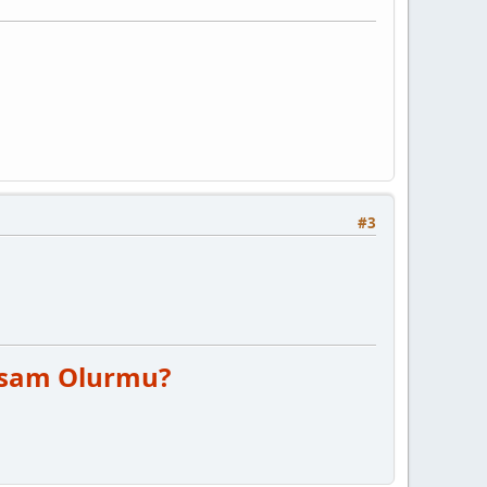
#3
sam Olurmu?