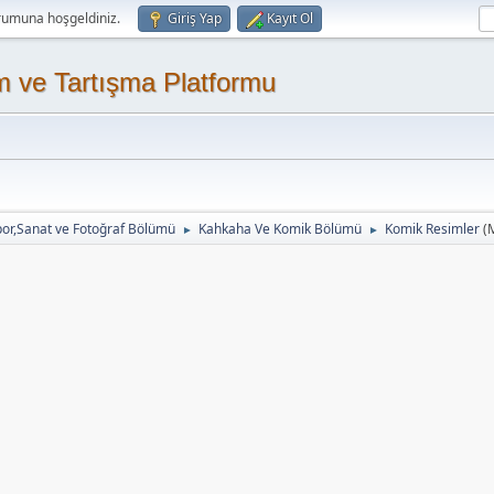
rumuna hoşgeldiniz.
Giriş Yap
Kayıt Ol
m ve Tartışma Platformu
or,Sanat ve Fotoğraf Bölümü
Kahkaha Ve Komik Bölümü
Komik Resimler
(
►
►