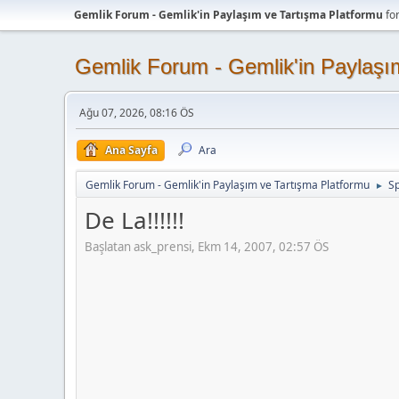
Gemlik Forum - Gemlik'in Paylaşım ve Tartışma Platformu
fo
Gemlik Forum - Gemlik'in Paylaşı
Ağu 07, 2026, 08:16 ÖS
Ana Sayfa
Ara
Gemlik Forum - Gemlik'in Paylaşım ve Tartışma Platformu
Sp
►
De La!!!!!!
Başlatan ask_prensi, Ekm 14, 2007, 02:57 ÖS