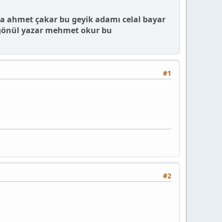
ra ahmet çakar bu geyik adamı celal bayar
i gönül yazar mehmet okur bu
#1
#2