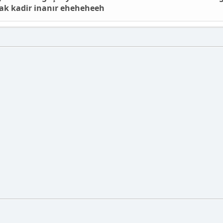
ak kadir inanır eheheheeh