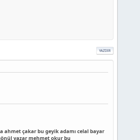
YAZDIR
ra ahmet çakar bu geyik adamı celal bayar
i gönül yazar mehmet okur bu