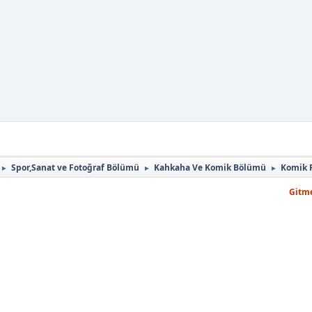
Spor,Sanat ve Fotoğraf Bölümü
Kahkaha Ve Komik Bölümü
Komik 
►
►
►
Gitme