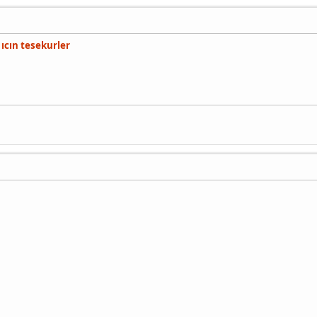
ıcın tesekurler