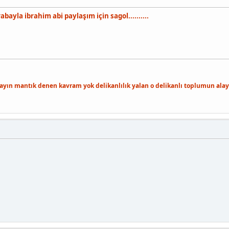
yla ibrahim abi paylaşım için sagol..........
layın mantık denen kavram yok delikanlılık yalan o delikanlı toplumun alayı