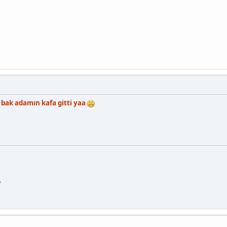
bak adamın kafa gitti yaa
!