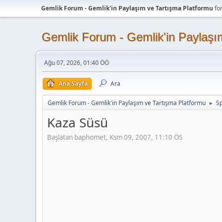
Gemlik Forum - Gemlik'in Paylaşım ve Tartışma Platformu
fo
Gemlik Forum - Gemlik'in Paylaşı
Ağu 07, 2026, 01:40 ÖÖ
Ana Sayfa
Ara
Gemlik Forum - Gemlik'in Paylaşım ve Tartışma Platformu
Sp
►
Kaza Süsü
Başlatan baphomet, Ksm 09, 2007, 11:10 ÖS