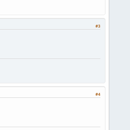
#3
#4