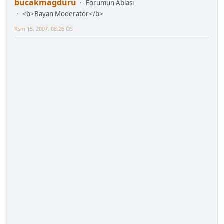
bucakmagduru
Forumun Ablası
<b>Bayan Moderatör</b>
Ksm 15, 2007, 08:26 ÖS