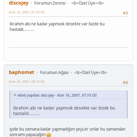
discojey
Forumun Zencisi
<b>Özel Üye</b>
Ksm 16, 2007, 07:10 ÖS
#5
ibrahim abi ne kadar yapmıok desekte var bizde bu
hastalık.........
baphomet
Forumun Ağası
<b>Özel Üye</b>
Ksm 16, 2007, 09:19 ÖS
#6
Alıntı yapılan: discojey - Ksm 16, 2007, 07:10 ÖS
ibrahim abi ne kadar yapmıok desekte var bizde bu
hastalık.........
iyide bu zamana kadar yapmadığım şeyLer onlar bu zamandan
sonramı yapacağım