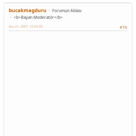
bucakmagduru
Forumun Ablası
<b>Bayan Moderatör</b>
Ara 21, 2007, 12:54 ÖS
#10