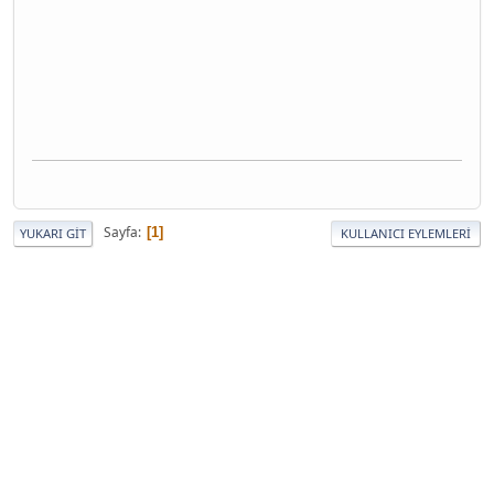
Sayfa
1
YUKARI GIT
KULLANICI EYLEMLERI