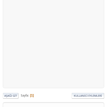
Sayfa
1
AŞAĞI GIT
KULLANICI EYLEMLERI