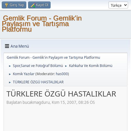
Giriş Yap
Kayıt Ol
Gemlik Forum - Gemlik'in
Paylaşım ve Tartışma
Platformu
Ana Menü
Gemlik Forum - Gemlik'in Paylaşım ve Tartışma Platformu
Spor,Sanat ve Fotoğraf Bölümü
Kahkaha Ve Komik Bölümü
►
►
Komik Yazılar
(Moderatör:
has000
)
►
TÜRKLERE ÖZGÜ HASTALIKLAR
►
TÜRKLERE ÖZGÜ HASTALIKLAR
Başlatan bucakmagduru, Ksm 15, 2007, 08:26 ÖS