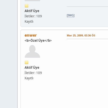
Aktif Üye
[IMG]
İletiler: 109
Kayıtlı
enwer
Mar 25, 2009, 03:36 ÖS
<b>Özel Üye</b>
Aktif Üye
İletiler: 109
Kayıtlı