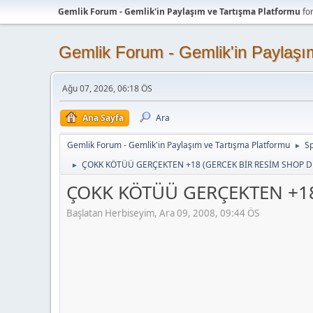
Gemlik Forum - Gemlik'in Paylaşım ve Tartışma Platformu
fo
Gemlik Forum - Gemlik'in Paylaşı
Ağu 07, 2026, 06:18 ÖS
Ana Sayfa
Ara
Gemlik Forum - Gemlik'in Paylaşım ve Tartışma Platformu
Sp
►
ÇOKK KÖTÜÜ GERÇEKTEN +18 (GERCEK BİR RESİM SHOP D
►
ÇOKK KÖTÜÜ GERÇEKTEN +18
Başlatan Herbiseyim, Ara 09, 2008, 09:44 ÖS