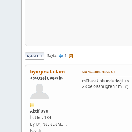
1
Sayfa
2
AŞAĞI GIT
byorjinaladam
Ara 16, 2008, 04:25 ÖS
<b>Özel Üye</b>
mübarek olsunda değil 18
28 de olsam iğrenirim :x(
Aktif Üye
İletiler: 134
By OrJiNaL aDaM.....
Kayıtlı