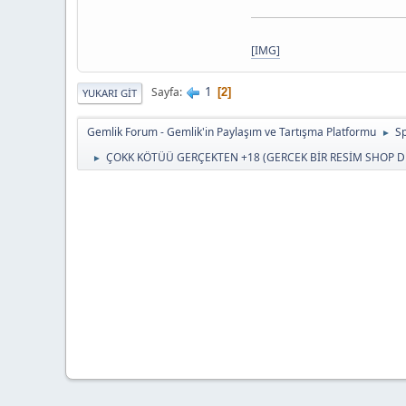
[IMG]
1
Sayfa
2
YUKARI GIT
Gemlik Forum - Gemlik'in Paylaşım ve Tartışma Platformu
Sp
►
ÇOKK KÖTÜÜ GERÇEKTEN +18 (GERCEK BİR RESİM SHOP D
►