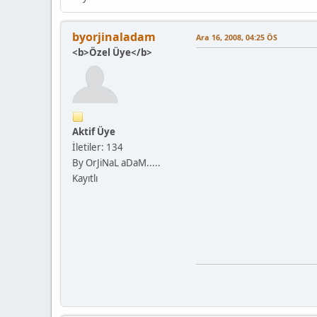
byorjinaladam
Ara 16, 2008, 04:25 ÖS
<b>Özel Üye</b>
Aktif Üye
İletiler: 134
By OrJiNaL aDaM.....
Kayıtlı