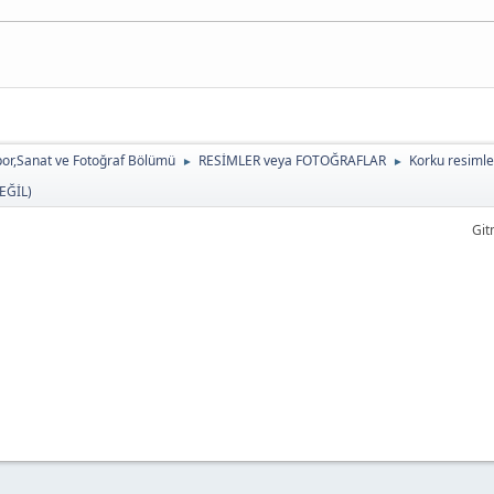
or,Sanat ve Fotoğraf Bölümü
RESİMLER veya FOTOĞRAFLAR
Korku resimle
►
►
EĞİL)
Git