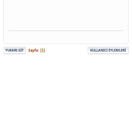
Sayfa
1
YUKARI GIT
KULLANICI EYLEMLERI