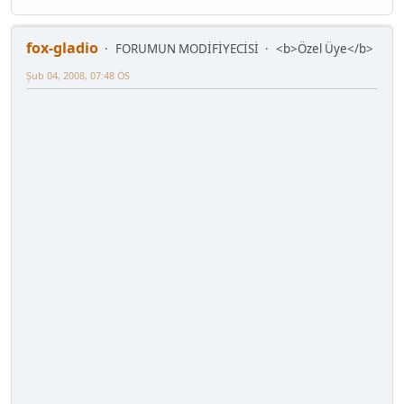
fox-gladio
FORUMUN MODİFİYECİSİ
<b>Özel Üye</b>
Şub 04, 2008, 07:48 ÖS