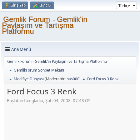
Giriş Yap
Kayıt Ol
Gemlik Forum - Gemlik'in
Paylaşım ve Tartışma
Platformu
Ana Menü
Gemlik Forum - Gemlik'in Paylaşım ve Tartışma Platformu
GemlikForum Sohbet Mekanı
►
Modifiye Dünyası
(Moderatör:
has000
)
Ford Focus 3 Renk
►
►
Ford Focus 3 Renk
Başlatan fox-gladio, Şub 04, 2008, 07:48 ÖS