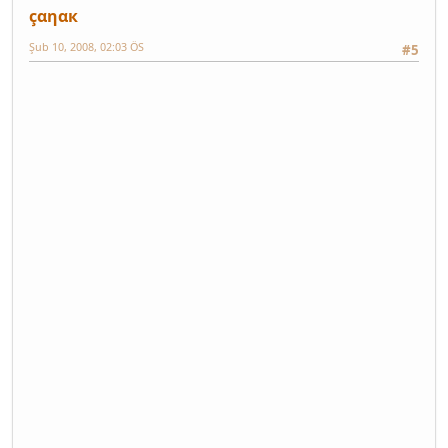
çαηαк
Şub 10, 2008, 02:03 ÖS
#5