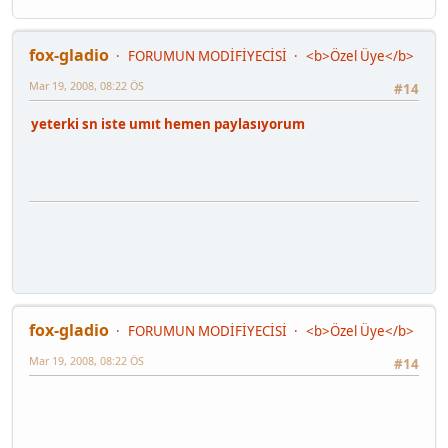
fox-gladio
FORUMUN MODİFİYECİSİ
<b>Özel Üye</b>
Mar 19, 2008, 08:22 ÖS
#14
yeterki sn iste umıt hemen paylasıyorum
fox-gladio
FORUMUN MODİFİYECİSİ
<b>Özel Üye</b>
Mar 19, 2008, 08:22 ÖS
#14