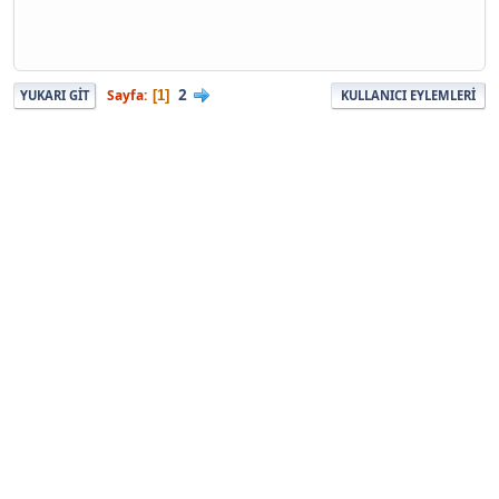
2
Sayfa
1
YUKARI GIT
KULLANICI EYLEMLERI