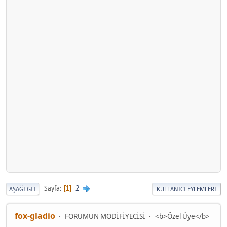
2
Sayfa
1
AŞAĞI GIT
KULLANICI EYLEMLERI
fox-gladio
FORUMUN MODİFİYECİSİ
<b>Özel Üye</b>