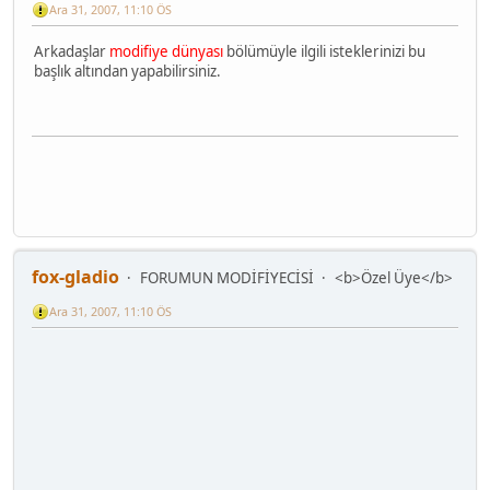
Ara 31, 2007, 11:10 ÖS
Arkadaşlar
modifiye dünyası
bölümüyle ilgili isteklerinizi bu
başlık altından yapabilirsiniz.
fox-gladio
FORUMUN MODİFİYECİSİ
<b>Özel Üye</b>
Ara 31, 2007, 11:10 ÖS