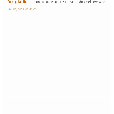
fox-gladio
FORUMUN MODİFİYECİSİ
<b>Özel Üye</b>
Mar 02, 2008, 05:41 ÖS