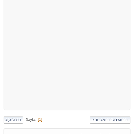
Sayfa
1
AŞAĞI GIT
KULLANICI EYLEMLERI