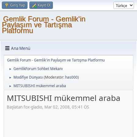
Giriş Yap
Kayıt Ol
Gemlik Forum - Gemlik'in
Paylaşım ve Tartışma
Platformu
Ana Menü
Gemlik Forum - Gemlik'in Paylaşım ve Tartışma Platformu
GemlikForum Sohbet Mekanı
►
Modifiye Dünyası
(Moderatör:
has000
)
►
MITSUBISHI mükemmel araba
►
MITSUBISHI mükemmel araba
Başlatan fox-gladio, Mar 02, 2008, 05:41 ÖS