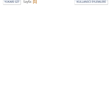
Sayfa
1
YUKARI GIT
KULLANICI EYLEMLERI