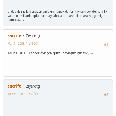
andavalsınız lan birazcık anlayın mantık denen kavram yok delikanlılık
yalan o delikanlı toplumun alayı abaza sorsana bi onlara hiç gitmişmi
namaza......
sacrife
Ziyaretçi
Mar 31, 2008, 11:16 ÖÖ
#5
MITSUBISHI Lancer çok çok güzel.paylaşım için tşk ;-&
sacrife
Ziyaretçi
Mar 31, 2008, 11:16 ÖÖ
#5