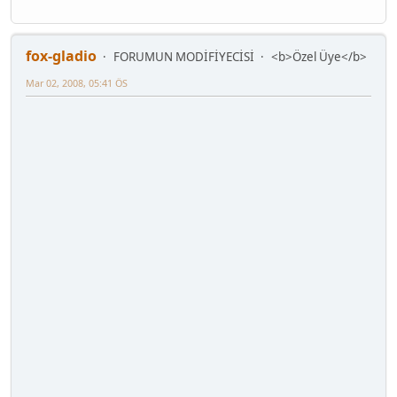
fox-gladio
FORUMUN MODİFİYECİSİ
<b>Özel Üye</b>
Mar 02, 2008, 05:41 ÖS