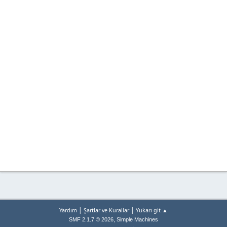
|
|
Yardım
Şartlar ve Kurallar
Yukarı git ▲
,
SMF 2.1.7 © 2026
Simple Machines