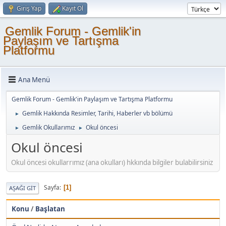
Giriş Yap
Kayıt Ol
Gemlik Forum - Gemlik'in
Paylaşım ve Tartışma
Platformu
Ana Menü
Gemlik Forum - Gemlik'in Paylaşım ve Tartışma Platformu
Gemlik Hakkında Resimler, Tarihi, Haberler vb bölümü
►
Gemlik Okullarımız
Okul öncesi
►
►
Okul öncesi
Okul öncesi okullarrımız (ana okulları) hkkında bilgiler bulabilirsiniz
Sayfa
1
AŞAĞI GIT
Konu
/
Başlatan