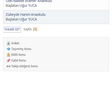
Özel Nadide Atamer Anaokulu
Başlatan
Uğur YUCA
Zübeyde Hanım Anaokulu
Başlatan
Uğur YUCA
Sayfa
1
YUKARI GIT
Anket
Taşınmış Konu
Kilitli Konu
Sabit Konu
Takip ettiğiniz konu