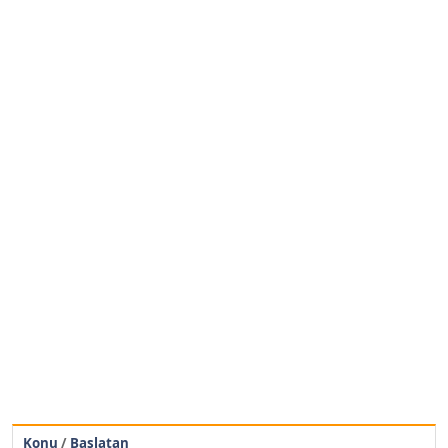
Konu
/
Başlatan