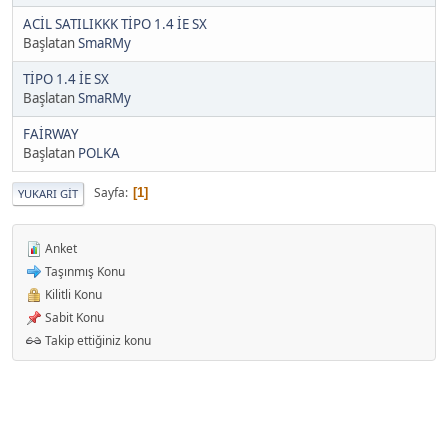
ACİL SATILIKKK TİPO 1.4 İE SX
Başlatan
SmaRMy
TİPO 1.4 İE SX
Başlatan
SmaRMy
FAİRWAY
Başlatan
POLKA
Sayfa
1
YUKARI GIT
Anket
Taşınmış Konu
Kilitli Konu
Sabit Konu
Takip ettiğiniz konu