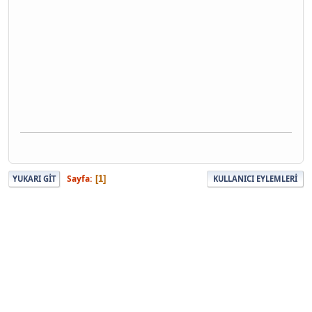
Sayfa
1
YUKARI GIT
KULLANICI EYLEMLERI