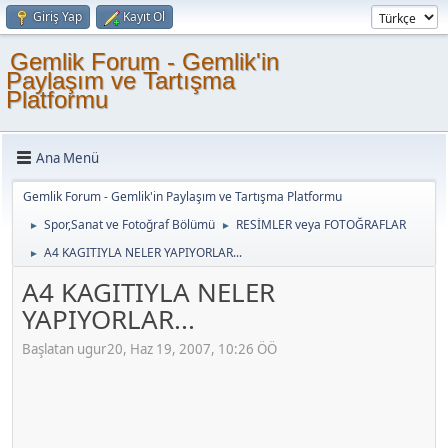
Giriş Yap
Kayıt Ol
Gemlik Forum - Gemlik'in
Paylaşım ve Tartışma
Platformu
Ana Menü
Gemlik Forum - Gemlik'in Paylaşım ve Tartışma Platformu
Spor,Sanat ve Fotoğraf Bölümü
RESİMLER veya FOTOĞRAFLAR
►
►
A4 KAGITIYLA NELER YAPIYORLAR...
►
A4 KAGITIYLA NELER
YAPIYORLAR...
Başlatan ugur20, Haz 19, 2007, 10:26 ÖÖ