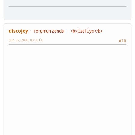
discojey
Forumun Zencisi
<b>Özel Üye</b>
Şub 02, 2008, 03:56 ÖS
#10