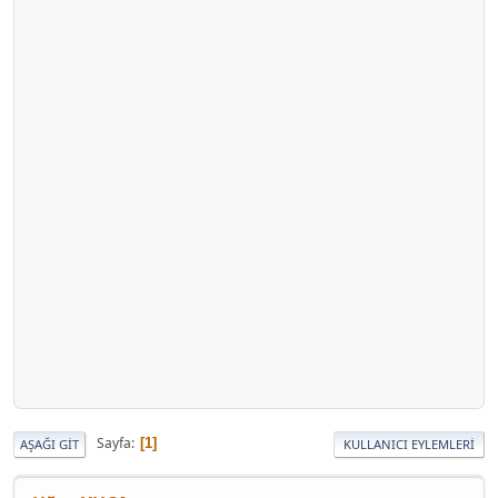
Sayfa
1
AŞAĞI GIT
KULLANICI EYLEMLERI