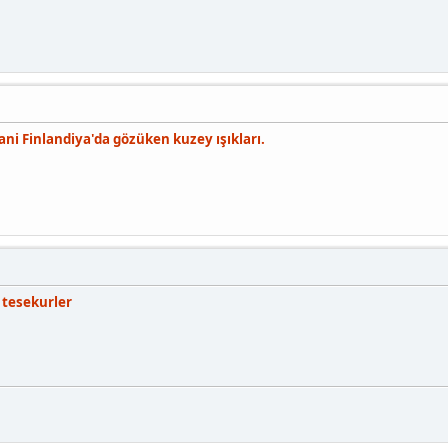
ani Finlandiya'da gözüken kuzey ışıkları.
 tesekurler