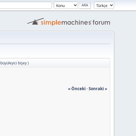
(büyüleyici bişey )
« Önceki
-
Sonraki »