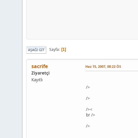
Sayfa
1
AŞAĞI GIT
sacrife
Haz 15, 2007, 08:22 ÖS
Ziyaretçi
Kayıtlı
/>
/>
/>
<
br />
/>