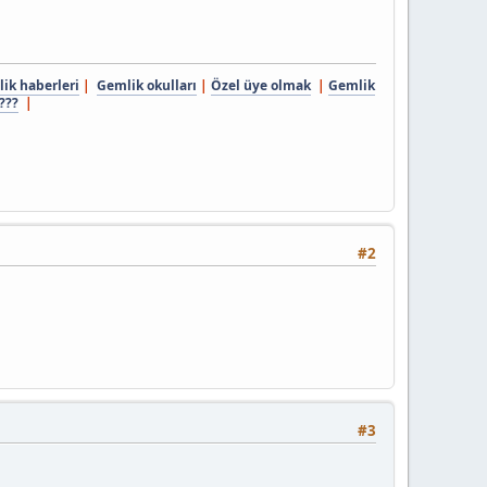
ik haberleri
|
Gemlik okulları
|
Özel üye olmak
|
Gemlik
???
|
#2
#3