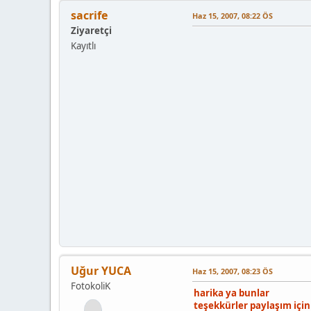
sacrife
Haz 15, 2007, 08:22 ÖS
Ziyaretçi
Kayıtlı
Uğur YUCA
Haz 15, 2007, 08:23 ÖS
FotokoliK
harika ya bunlar
teşekkürler paylaşım içi