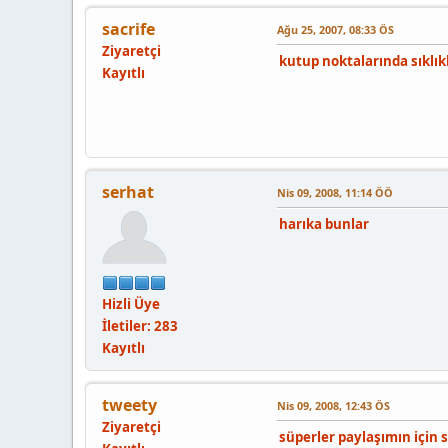
sacrife
Ağu 25, 2007, 08:33 ÖS
Ziyaretçi
kutup noktalarında sıklık
Kayıtlı
serhat
Nis 09, 2008, 11:14 ÖÖ
harıka bunlar
Hizli Üye
İletiler: 283
Kayıtlı
tweety
Nis 09, 2008, 12:43 ÖS
Ziyaretçi
süperler paylaşımın için sa