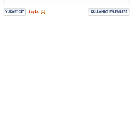
Sayfa
1
YUKARI GIT
KULLANICI EYLEMLERI