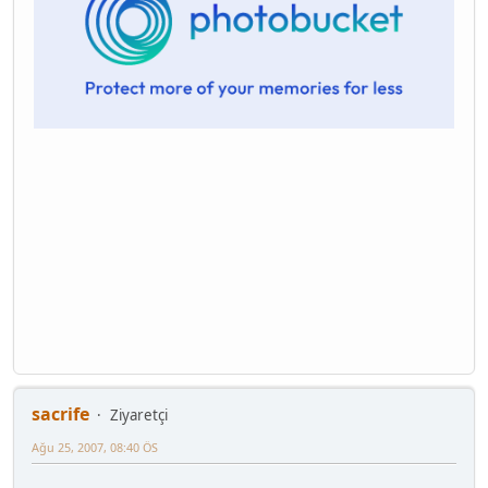
sacrife
Ziyaretçi
Ağu 25, 2007, 08:40 ÖS