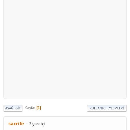
Sayfa
1
AŞAĞI GIT
KULLANICI EYLEMLERI
sacrife
Ziyaretçi