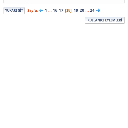
1
...
16
17
19
20
...
24
Sayfa
18
YUKARI GIT
KULLANICI EYLEMLERI