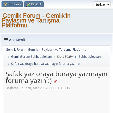
Giriş Yap
Kayıt Ol
Gemlik Forum - Gemlik'in
Paylaşım ve Tartışma
Platformu
Ana Menü
Gemlik Forum - Gemlik'in Paylaşım ve Tartışma Platformu
GemlikForum Sohbet Mekanı
Kısıtlı Bölüm
Sohbet Meydanı
►
►
►
Şafak yaz oraya buraya yazmayın foruma yazın :)
►
Şafak yaz oraya buraya yazmayın
foruma yazın :)
Başlatan ugur20, Mar 27, 2008, 01:13 ÖS