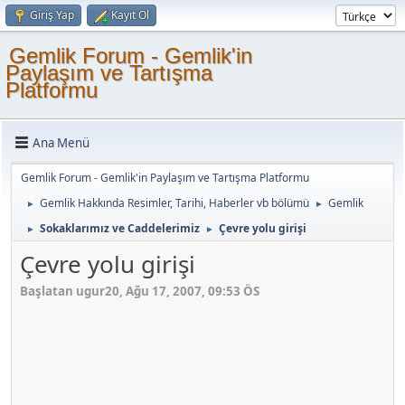
Giriş Yap
Kayıt Ol
Gemlik Forum - Gemlik'in
Paylaşım ve Tartışma
Platformu
Ana Menü
Gemlik Forum - Gemlik'in Paylaşım ve Tartışma Platformu
Gemlik Hakkında Resimler, Tarihi, Haberler vb bölümü
Gemlik
►
►
Sokaklarımız ve Caddelerimiz
Çevre yolu girişi
►
►
Çevre yolu girişi
Başlatan ugur20, Ağu 17, 2007, 09:53 ÖS