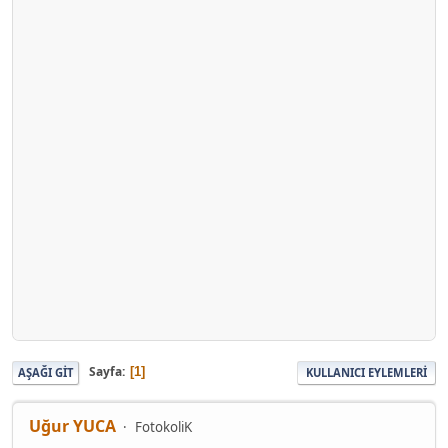
Sayfa
1
AŞAĞI GIT
KULLANICI EYLEMLERI
Uğur YUCA
FotokoliK