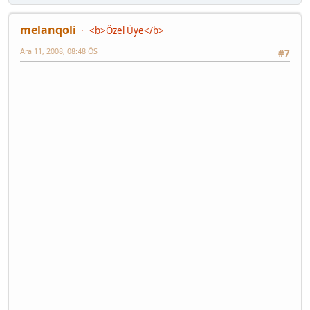
melanqoli
<b>Özel Üye</b>
Ara 11, 2008, 08:48 ÖS
#7